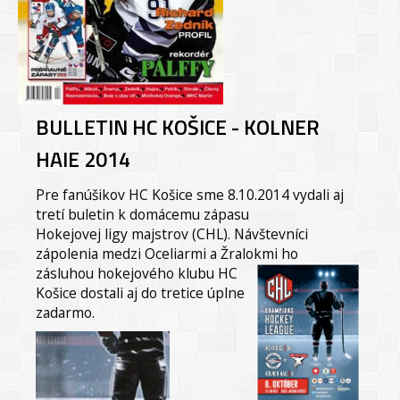
BULLETIN HC KOŠICE - KOLNER
HAIE 2014
Pre fanúšikov HC Košice sme 8.10.2014 vydali aj
tretí buletin k domácemu zápasu
Hokejovej ligy majstrov (CHL). Návštevníci
zápolenia medzi Oceliarmi a Žralokmi
ho
zásluhou hokejového klubu HC
Košice dostali aj do tretice úplne
zadarmo.