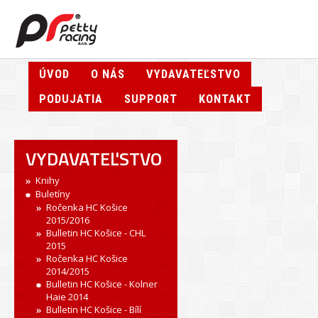
ÚVOD
O NÁS
VYDAVATEĽSTVO
PODUJATIA
SUPPORT
KONTAKT
VYDAVATEĽSTVO
Knihy
Buletíny
Ročenka HC Košice
2015/2016
Bulletin HC Košice - CHL
2015
Ročenka HC Košice
2014/2015
Bulletin HC Košice - Kolner
Haie 2014
Bulletin HC Košice - Bílí