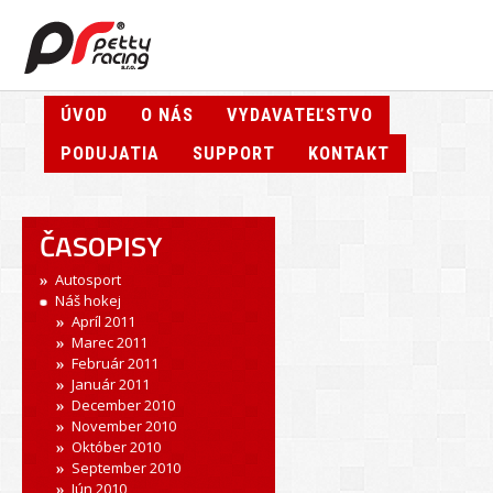
ÚVOD
O NÁS
VYDAVATEĽSTVO
PODUJATIA
SUPPORT
KONTAKT
ČASOPISY
Autosport
Náš hokej
Apríl 2011
Marec 2011
Február 2011
Január 2011
December 2010
November 2010
Október 2010
September 2010
Jún 2010