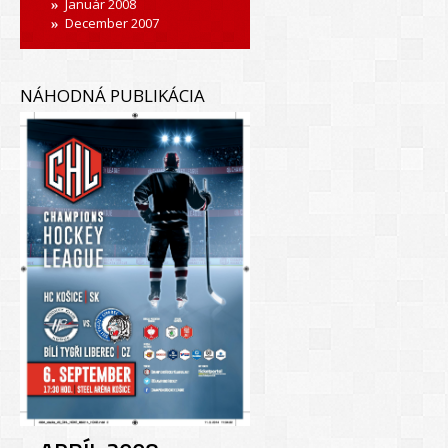
Január 2008
December 2007
NÁHODNÁ PUBLIKÁCIA