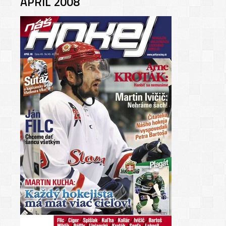
APRÍL 2008