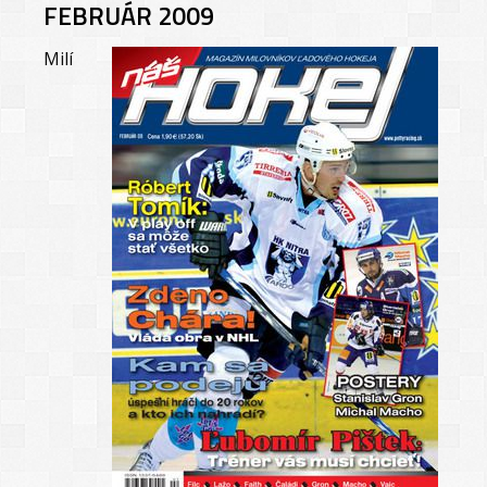
FEBRUÁR 2009
Milí