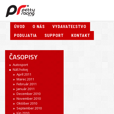
ÚVOD
O NÁS
VYDAVATEĽSTVO
PODUJATIA
SUPPORT
KONTAKT
ČASOPISY
Autosport
Náš hokej
Apríl 2011
Marec 2011
Február 2011
Január 2011
December 2010
November 2010
Október 2010
September 2010
Jún 2010